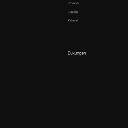
Promosi
Loyalty
Referral
Dukungan