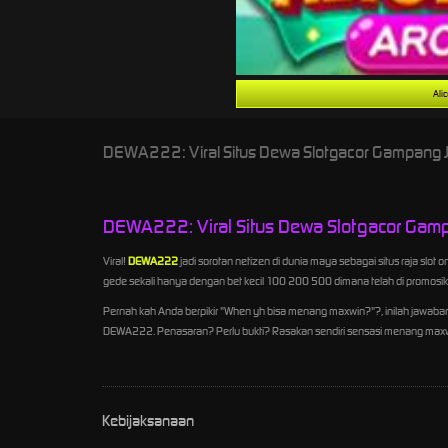
Ali
DEWA222: Viral Situs Dewa Slotgacor Gampang J
DEWA222: Viral Situs Dewa Slotgacor Gamp
Viral!
DEWA222
jadi sorotan netizen di dunia maya sebagai situs raja slo
gede sekali hanya dengan bet kecil 100 200 500 dimana telah di promosika
Pernah kah Anda berpikir "When yh bisa menang maxwin?"?, inilah jawab
DEWA222. Penasaran? Perlu bukti? Rasakan sendiri sensasi menang maxwin
Kebijaksanaan