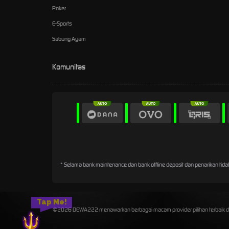
Poker
E-Sports
Sabung Ayam
Komunitas
* Selama bank maintenance dan bank offline deposit dan penarikan tida
Tap Me!
©2026 DEWA222 menawarkan berbagai macam provider pilihan terbaik da