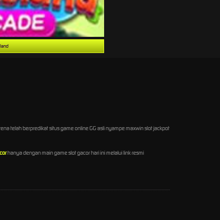
sland
ena telah berpredikat situs game online GG asli nyampe maxwin slot jackpot
cor
hanya dengan main game slot gacor hari ini melalui link resmi