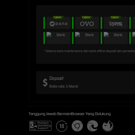
* Selama bank maintenance dan bank offline deposit dan penarikan
Deposit
Rata-rata 3 Menit
Tanggung Jawab Bermain
Browser Yang Didukung