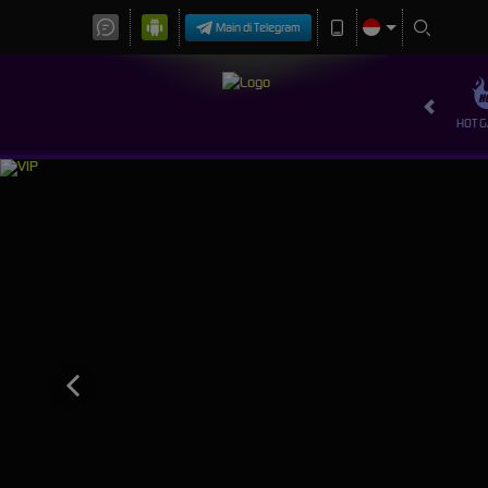
Main di Telegram
HOT 