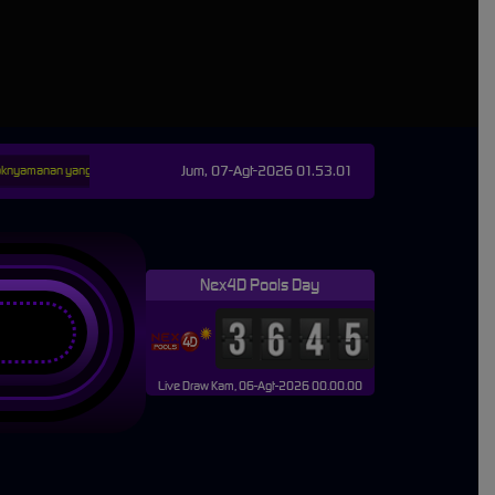
Jum, 07-Agt-2026 01.53.01
nan yang mungkin ditimbulkan.
Pemeliharaan Terjadwal: MarbleX pada 31-Jul-2026 dari 00.0
Nex4D Pools Day
Live Draw Kam, 06-Agt-2026 00.00.00