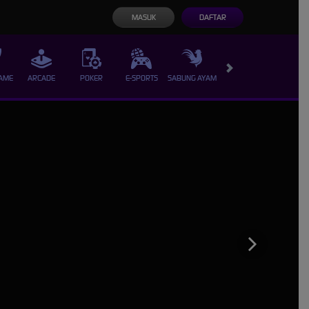
MASUK
DAFTAR
GAME
ARCADE
POKER
E-SPORTS
SABUNG AYAM
PROMOSI