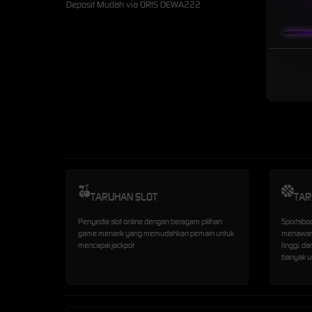
Deposit Mudah via QRIS DEWA222
TARUHAN SLOT
TAR
Penyedia slot online dengan beragam pilihan
Sportsboo
game menarik yang memudahkan pemain untuk
menawark
mencapai jackpot
tinggi, d
banyak u