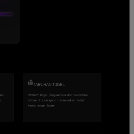
TARUHAN TOGEL
aan
Platform togel yang menarik dari perusahan
e
terbaik di dunia yang menawarkan hadiah
kemenangan besar