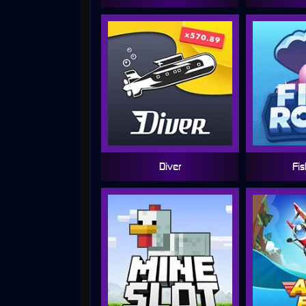
Diver
Fi