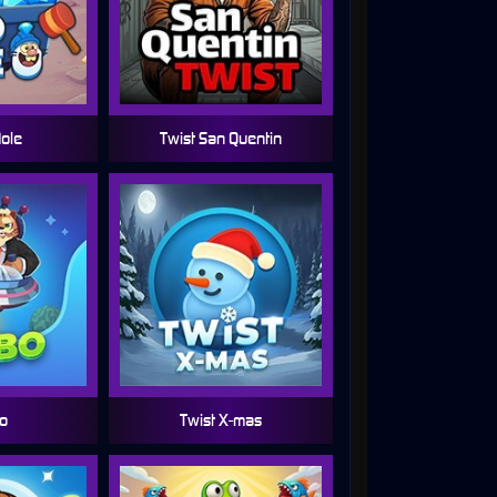
ole
Twist San Quentin
o
Twist X-mas