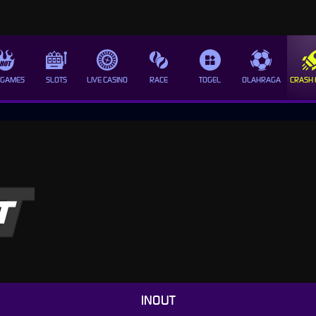
 GAMES
SLOTS
LIVE CASINO
RACE
TOGEL
OLAHRAGA
CRASH
INOUT