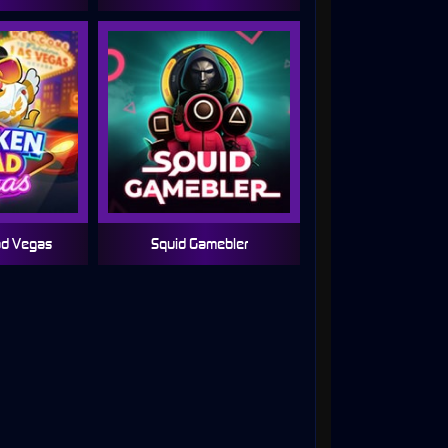
ad Vegas
Squid Gamebler