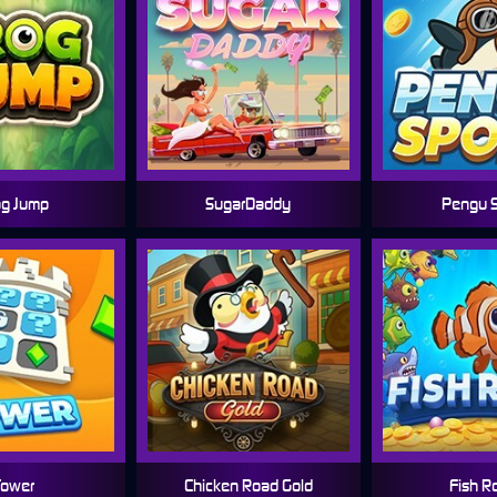
og Jump
SugarDaddy
Pengu S
Tower
Chicken Road Gold
Fish R