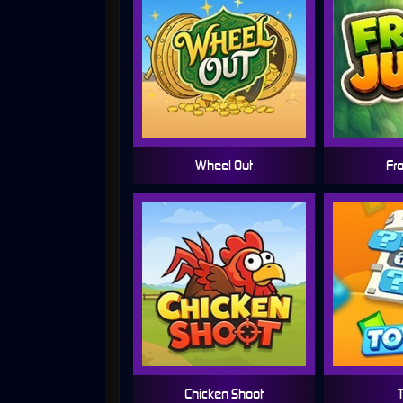
Wheel Out
Fr
Chicken Shoot