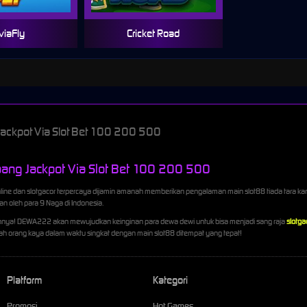
viaFly
Cricket Road
ackpot Via Slot Bet 100 200 500
ang Jackpot Via Slot Bet 100 200 500
 online dan slotgacor terpercaya dijamin amanah memberikan pengalaman main slot88 tiada tara kar
n oleh para 9 Naga di Indonesia.
annya! DEWA222 akan mewujudkan keinginan para dewa dewi untuk bisa menjadi sang raja
slotga
ah orang kaya dalam waktu singkat dengan main slot88 ditempat yang tepat!
Platform
Kategori
Promosi
Hot Games