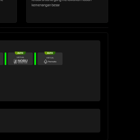
kemenangan besar