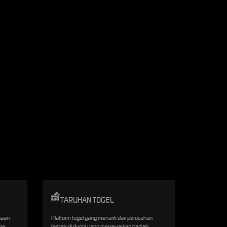
TARUHAN TOGEL
haan
Platform togel yang menarik dari perusahan
ame
terbaik di dunia yang menawarkan hadiah