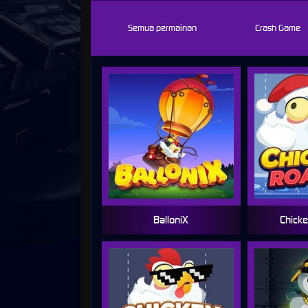
Semua permainan
Crash Game
BalloniX
Chicke