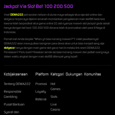
Jackpot Via Slot Bet 100 200 500
Viral!
DEWA222
jadi sorotan netizen di dunia maya sebagai situs raja slot online dan
slotgacor terpercaya dijamin amanah memberikan pengalaman main slot88 tiada tara
karena telah berpredikat situs game online GG asli nyampe maxwin slot jackpot gede sekali
hanya dengan bet kecil 100 200 500 dimana telah di promosikan oleh para 9 Naga di
Indonesia.
Pernah kah Anda berpikir "When yh bisa menang maxwin?"?, inilah jawabannya!
DEWA222 akan mewujudkan keinginan para dewa dewi untuk bisa menjadi sang raja
slotgacor
hanya dengan main game slot gacor hari ini melalui link resmi DEWA222.
Penasaran? Perlu bukti? Rasakan sendiri sensasi menang maxwin dan jadilah orang kaya
dalam waktu singkat dengan main slot88 ditempat yang tepat!
Kebijaksanaan
Platform
Kategori
Dukungan
Komunitas
Tentang DEWA222
Promosi
Hot
Games
Responsible
Loyalty
Gambling
Slots
Referral
Pusat Bantuan
Live
Casino
Syarat dan