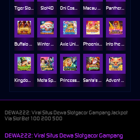
Tiger Slot4D
Slot4D
Oni Cosmic Atlas
Macau Slot4D
Panthera Pardus
Buffalo Blaze
Winter Winnings
Axie Universe
Phoenix Slot4D
Into the Fay: Ashley
Kingdom of Luck
Meta Space
Princess and the Evil Witch
Santa's Payday
Advent of the Dragon
DEWA222: Viral Situs Dewa Slotgacor Gampang Jackpot
Via Slot Bet 100 200 500
DEWA222: Viral Situs Dewa Slotgacor Gampang