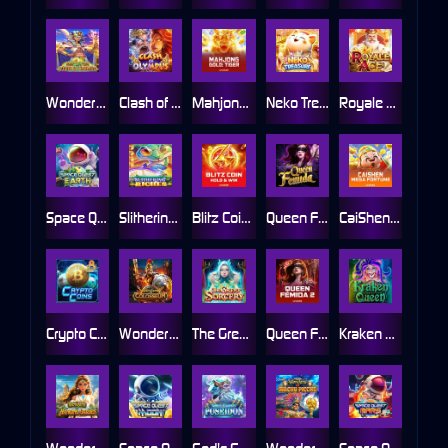
Wonders of Giza Pyramid
Clash of Olympus
Mahjong Gold: Tiger
Neko Treasure
Royale Ace
Space Quest: Earth
Slithering Riches
Blitz Coin: Hold & Win
Queen Femida
CaiShen Mega Fortune
Crypto Coin
Wonders of Colosseum
The Great Sorcery
Queen Femida 2
Kraken Queen