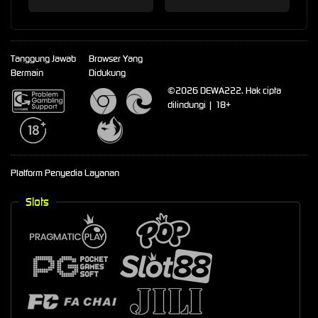
Tanggung Jawab
Browser Yang
Bermain
Didukung
©2026 DEWA222. Hak cipta
dilindungi | 18+
Platform Penyedia Layanan
Slots