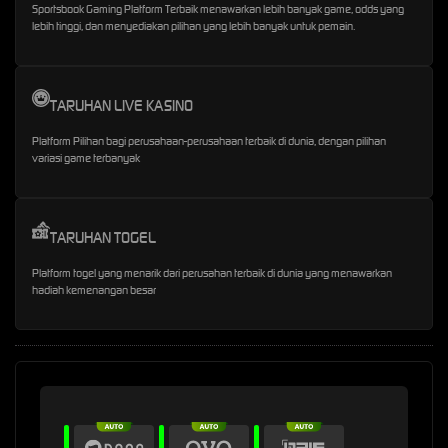
Sportsbook Gaming Platform Terbaik menawarkan lebih banyak game, odds yang
lebih tinggi, dan menyediakan pilihan yang lebih banyak untuk pemain.
TARUHAN LIVE KASINO
Platform Pilihan bagi perusahaan-perusahaan terbaik di dunia, dengan pilihan
variasi game terbanyak
TARUHAN TOGEL
Platform togel yang menarik dari perusahan terbaik di dunia yang menawarkan
hadiah kemenangan besar