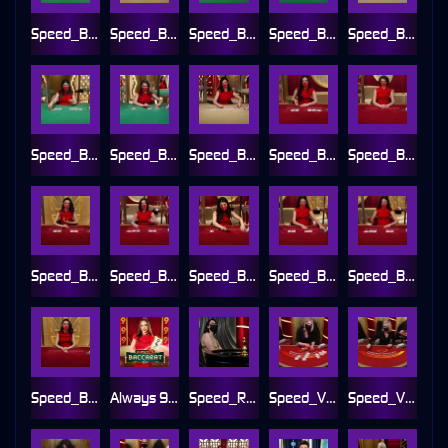
Speed_Baccarat_C
Speed_Baccarat_D
Speed_Baccarat_E
Speed_Baccarat_F
Speed_Baccarat_G
Speed_Baccarat_H
Speed_Baccarat_I
Speed_Baccarat_J
Speed_Baccarat_k
Speed_Baccarat_L
Speed_Baccarat_N
Speed_Baccarat_O
Speed_Baccarat_P
Speed_Baccarat_Q
Speed_Baccarat_R
Speed_Baccarat_S
Always 9 Baccarat
Speed_Roulette
Speed_VIP_Blackjack_A
Speed_VIP_Blackjack_B