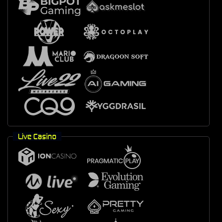
Live Casino