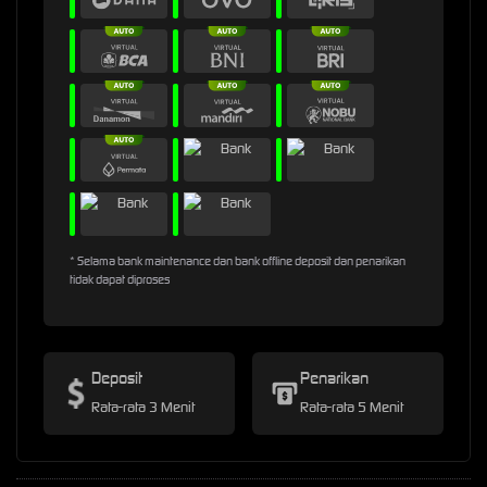
* Selama bank maintenance dan bank offline deposit dan penarikan
tidak dapat diproses
Deposit
Penarikan
Rata-rata 3 Menit
Rata-rata 5 Menit