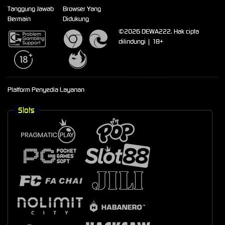
Tanggung Jawab
Browser Yang
Bermain
Didukung
©2026 DEWA222. Hak cipta
dilindungi | 18+
Platform Penyedia Layanan
Slots