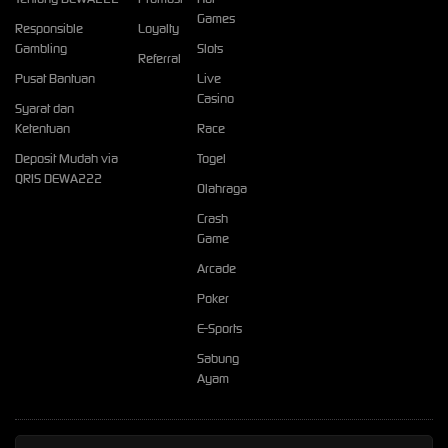
Games
Responsible
Loyalty
Gambling
Slots
Referral
Pusat Bantuan
Live
Casino
Syarat dan
Ketentuan
Race
Deposit Mudah via
Togel
QRIS DEWA222
Olahraga
Crash
Game
Arcade
Poker
E-Sports
Sabung
Ayam