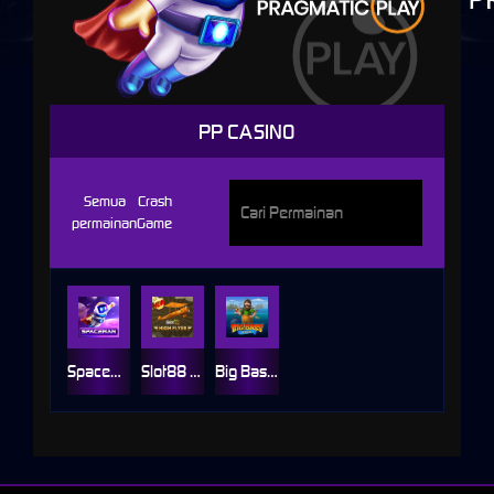
PP CASINO
Semua
Crash
permainan
Game
Spaceman
Slot88 High Flyer
Big Bass Crash