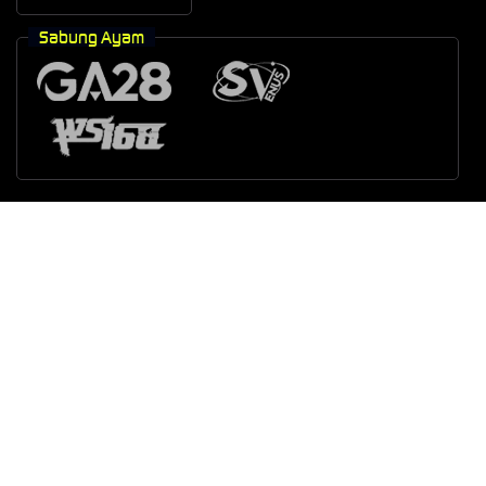
Sabung Ayam