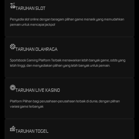
TARUHAN SLOT
Penyedia slot online dengan beragam pilihan game menarik yang memudahkan
pemain untuk mencapai jackpot
TARUHAN OLAHRAGA
Sportsbook Gaming Platform Terbaik menawarkan lebih banyak game, odds yang
lebih tinggi, dan menyediakan pilihan yang lebih banyak untuk pemain.
TARUHAN LIVE KASINO
Platform Pilihan bagi perusahaan-perusahaan terbaik di dunia, dengan pilihan
variasi game terbanyak
TARUHAN TOGEL