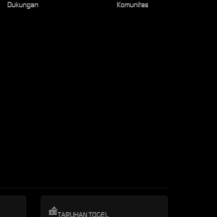
Dukungan
Komunitas
TARUHAN TOGEL