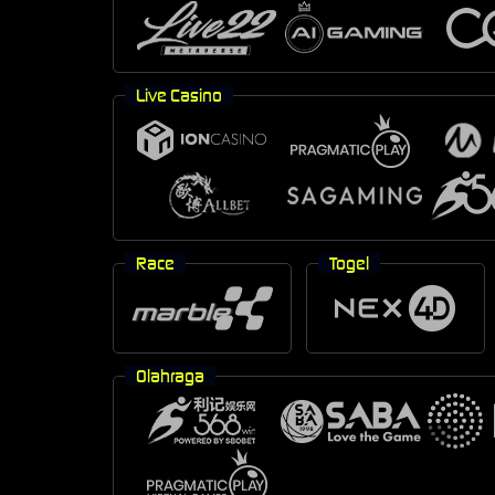
Live Casino
Race
Togel
Olahraga