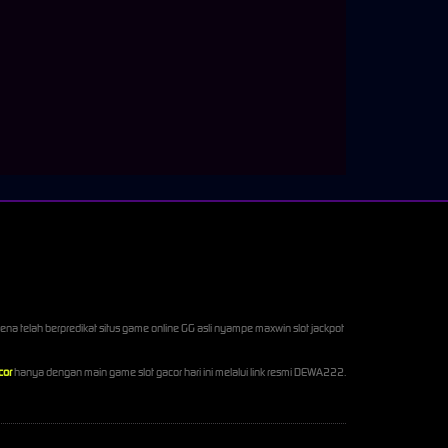
ena telah berpredikat situs game online GG asli nyampe maxwin slot jackpot
cor
hanya dengan main game slot gacor hari ini melalui link resmi DEWA222.