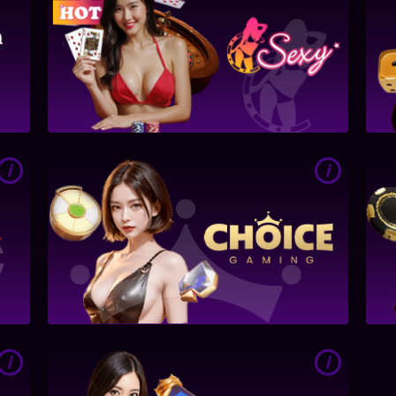
i
i
i
i