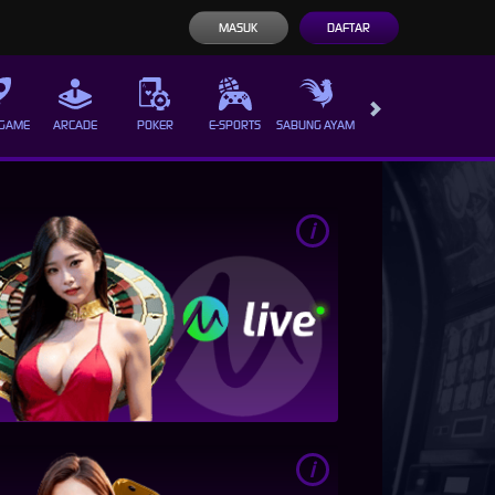
MASUK
DAFTAR
 GAME
ARCADE
POKER
E-SPORTS
SABUNG AYAM
PROMOSI
i
i