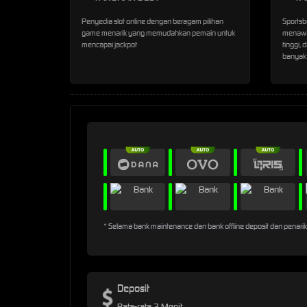
Penyedia slot online dengan beragam pilihan
Sportsb
game menarik yang memudahkan pemain untuk
menawar
mencapai jackpot
tinggi,
banyak 
* Selama bank maintenance dan bank offline deposit dan penarik
Deposit
Rata-rata 3 Menit