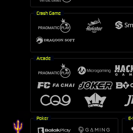
Crash Game
Arcade
Tap Me!
Poker
E-