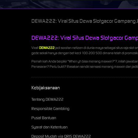
DEWA222: Viral Situs Dewa Slotgacor Gampang J
DEWA222: Viral Situs Dewa Slotgacor Gamp
Viral!
DEWA222
jadi sorotan netizen di dunia maya sebagai situs raja slot
gede sekali hanya dengan bet kecil 100 200 500 dimana telah di promosika
Pernah kah Anda berpikir "When yh bisa menang maxwin?"?, inilah jawab
Penasaran? Perlu bukti? Rasakan sendiri sensasi menang maxwin dan jadil
Kebijaksanaan
Tentang DEWA222
Responsible Gambling
Pusat Bantuan
Syarat dan Ketentuan
Deposit Mudah via QRIS DEWA222