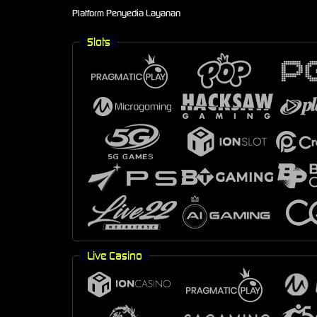
Platform Penyedia Layanan
Slots
Live Casino