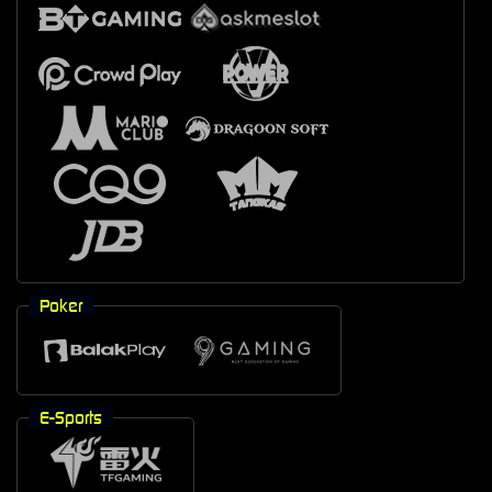
Poker
E-Sports