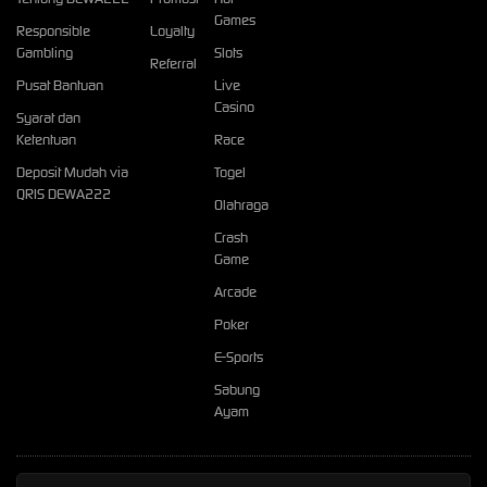
Games
Responsible
Loyalty
Gambling
Slots
Referral
Pusat Bantuan
Live
Casino
Syarat dan
Ketentuan
Race
Deposit Mudah via
Togel
QRIS DEWA222
Olahraga
Crash
Game
Arcade
Poker
E-Sports
Sabung
Ayam