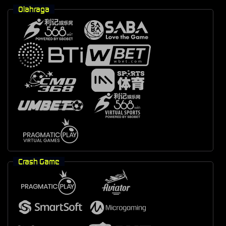
Olahraga
Crash Game