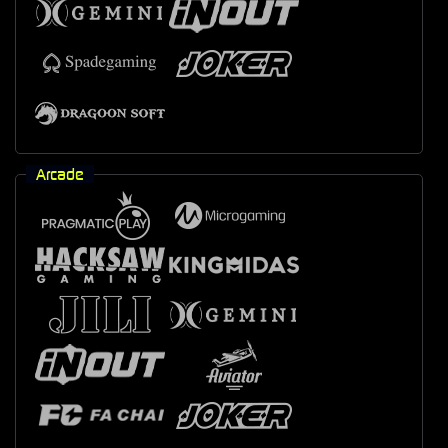
Arcade