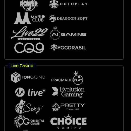
Live Casino