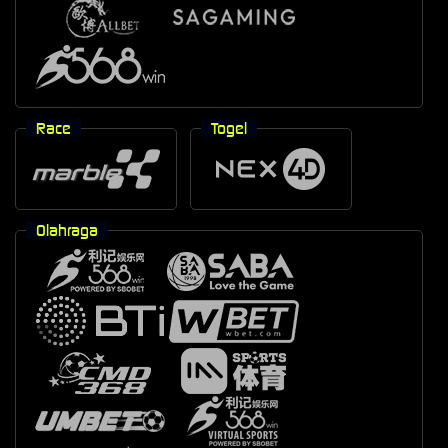
Race
Togel
Olahraga