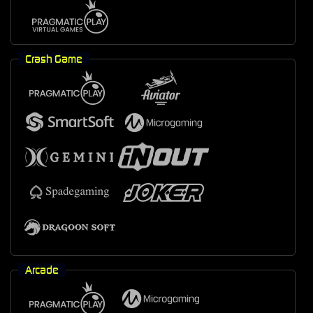
Crash Game
Arcade