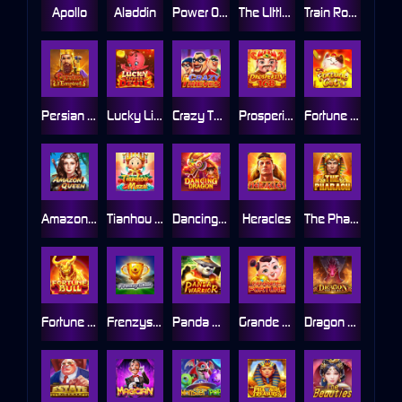
Apollo
Aladdin
Power Of Thor
The LIttle Witch
Train Robber
Persian Empire
Lucky Little Devil
Crazy Thieves
Prosperity 168
Fortune Cat
Amazon Queen
Tianhou Mazu
Dancing Dragon
Heracles
The Pharaoh
Fortune Bull
Frenzyshot
Panda Warrior
Grande Fortune
Dragon Treasure