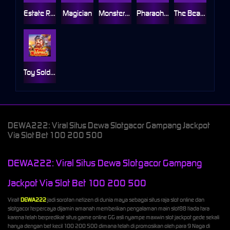
Estate Rich Man
Magician
Monster Pop
Pharaoh Treasures
The Beauties
Toy Soldiers
DEWA222: Viral Situs Dewa Slotgacor Gampang Jackpot
Via Slot Bet 100 200 500
DEWA222: Viral Situs Dewa Slotgacor Gampang
Jackpot Via Slot Bet 100 200 500
Viral!
DEWA222
jadi sorotan netizen di dunia maya sebagai situs raja slot online dan
slotgacor terpercaya dijamin amanah memberikan pengalaman main slot88 tiada tara
karena telah berpredikat situs game online GG asli nyampe maxwin slot jackpot gede sekali
hanya dengan bet kecil 100 200 500 dimana telah di promosikan oleh para 9 Naga di