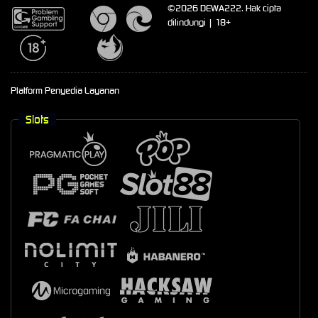
©2026 DEWA222. Hak cipta
dilindungi | 18+
Platform Penyedia Layanan
Slots