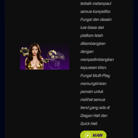
terbaik melampaui
semua kompetitor.
Fungsi dan desain
luar biasa dari
platform telah
dikembangkan
dengan
mempertimbangkan
kepuasan klien.
Fungsi Multi-Play
memungkinkan
pemain untuk
melihat semua
trend yang ada di
Dragon Hall dan
Quick Hall.
MAIN