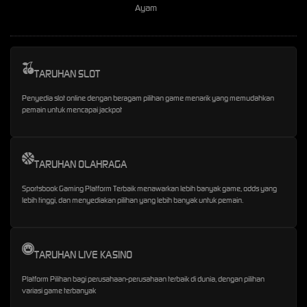
Ayam
TARUHAN SLOT
Penyedia slot online dengan beragam pilihan game menarik yang memudahkan
pemain untuk mencapai jackpot
TARUHAN OLAHRAGA
Sportsbook Gaming Platform Terbaik menawarkan lebih banyak game, odds yang
lebih tinggi, dan menyediakan pilihan yang lebih banyak untuk pemain.
TARUHAN LIVE KASINO
Platform Pilihan bagi perusahaan-perusahaan terbaik di dunia, dengan pilihan
variasi game terbanyak