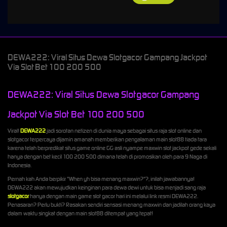
DEWA222: Viral Situs Dewa Slotgacor Gampang Jackpot
Via Slot Bet 100 200 500
DEWA222: Viral Situs Dewa Slotgacor Gampang
Jackpot Via Slot Bet 100 200 500
Viral!
DEWA222
jadi sorotan netizen di dunia maya sebagai situs raja slot online dan
slotgacor terpercaya dijamin amanah memberikan pengalaman main slot88 tiada tara
karena telah berpredikat situs game online GG asli nyampe maxwin slot jackpot gede sekali
hanya dengan bet kecil 100 200 500 dimana telah di promosikan oleh para 9 Naga di
Indonesia.
Pernah kah Anda berpikir "When yh bisa menang maxwin?"?, inilah jawabannya!
DEWA222 akan mewujudkan keinginan para dewa dewi untuk bisa menjadi sang raja
slotgacor
hanya dengan main game slot gacor hari ini melalui link resmi DEWA222.
Penasaran? Perlu bukti? Rasakan sendiri sensasi menang maxwin dan jadilah orang kaya
dalam waktu singkat dengan main slot88 ditempat yang tepat!