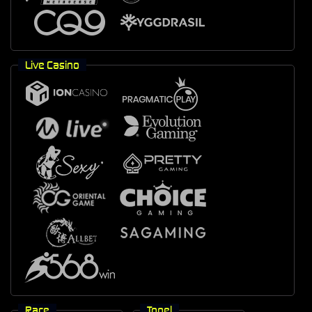
Live Casino
Race
Togel