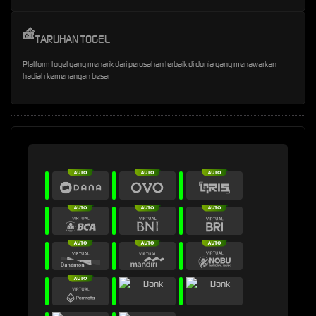
TARUHAN TOGEL
Platform togel yang menarik dari perusahan terbaik di dunia yang menawarkan
hadiah kemenangan besar