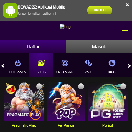
×
DEWA222 Aplikasi Mobile
UNDUH
Jangan tampilkan lagi hari ini
Daftar
Masuk
HOT GAMES
SLOTS
LIVE CASINO
RACE
TOGEL
OL
i
i
i
Pragmatic Play
Fat Panda
PG Soft