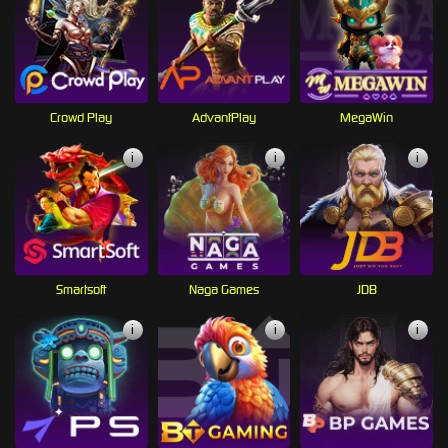
Crowd Play
AdvantPlay
MegaWin
i
i
i
Smartsoft
Naga Games
JDB
i
i
i