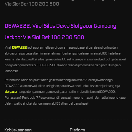
Via Slot Bet 100 200 500
DEWA222: Viral Situs Dewa Slotgacor Gampang
Jackpot Via Slot Bet 100 200 500
Viral!
DEWA222
jadi sorotan netizen di dunia maya sebagai situs raja slot online dan
slotgacor terpercaya dijamin amanah memberikan pengalaman main slot88 tiada tara
karena telah berpredikat situs game online GG asli nyampe maxwin slot jackpot gede sekali
hanya dengan bet kecil 100 200 500 dimana telah di promosikan oleh para 9 Naga di
Indonesia.
Pernah kah Anda berpikir "When yh bisa menang maxwin?"?, inilah jawabannya!
DEWA222 akan mewujudkan keinginan para dewa dewi untuk bisa menjadi sang raja
slotgacor
hanya dengan main game slot gacor hari ini melalui link resmi DEWA222.
Penasaran? Perlu bukti? Rasakan sendiri sensasi menang maxwin dan jadilah orang kaya
dalam waktu singkat dengan main slot88 ditempat yang tepat!
Kebijaksanaan
Platform