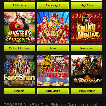
Gold Bonanza
Panda Magic II
Magic Totem
Mystery Of The Orient
Circus
Monkey Slots
Feng Shen
Happy Lantern
Brothers Kingdom
DEWA222: Viral Situs Dewa Slotgacor Gampang Jackpot