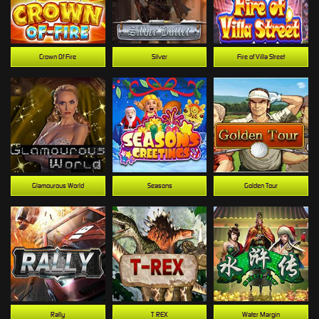
Crown Of Fire
Silver
Fire of Villa Street
Glamourous World
Seasons
Golden Tour
Rally
T-REX
Water Margin