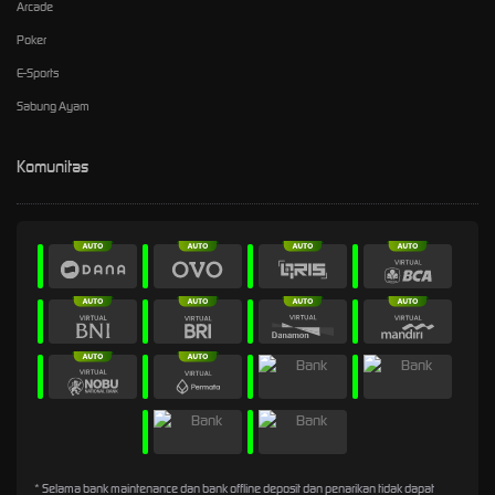
Arcade
Poker
E-Sports
Sabung Ayam
Komunitas
* Selama bank maintenance dan bank offline deposit dan penarikan tidak dapat