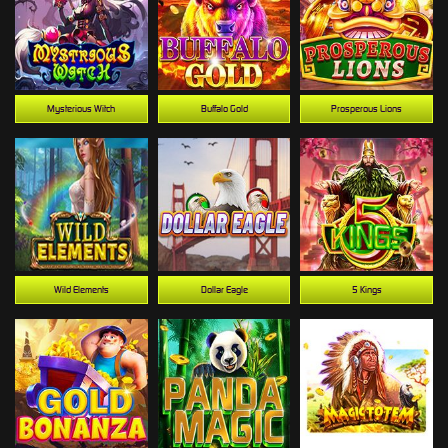
Mysterious Witch
Buffalo Gold
Prosperous Lions
Wild Elements
Dollar Eagle
5 Kings