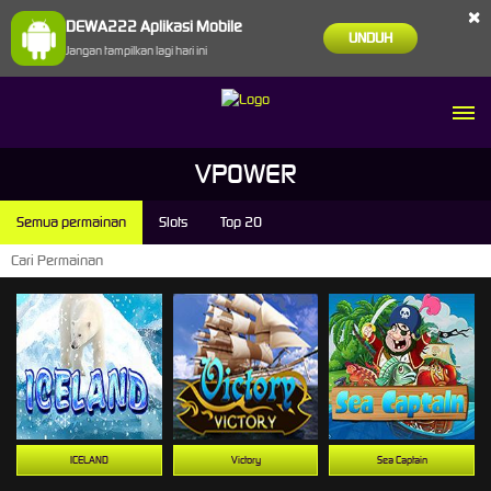
×
DEWA222 Aplikasi Mobile
UNDUH
Jangan tampilkan lagi hari ini
VPOWER
Semua permainan
Slots
Top 20
ICELAND
Victory
Sea Captain