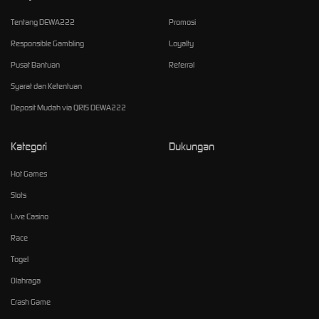
Tentang DEWA222
Promosi
Responsible Gambling
Loyalty
Pusat Bantuan
Referral
Syarat dan Ketentuan
Deposit Mudah via QRIS DEWA222
Kategori
Dukungan
Hot Games
Slots
Live Casino
Race
Togel
Olahraga
Crash Game