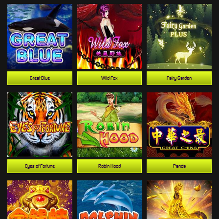
Great Blue
Wild Fox
Fairy Garden
Eyes of Fortune
Robin Hood
Panda