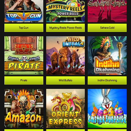
Top Gun
Mystery Reels Power Reels
Sahara Gold
Pirate
Wild Buffalo
Indihn Dkehming