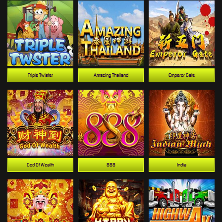
Triple Twister
Amazing Thailand
Emperor Gate
God Of Wealth
888
India