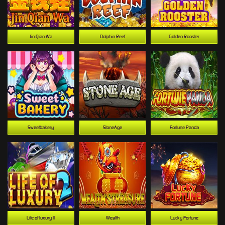
Jin Qian Wa
Dolphin Reef
Golden Rooster
Sweetbakery
StoneAge
Fortune Panda
Life of luxury II
Wealth
Lucky Fortune