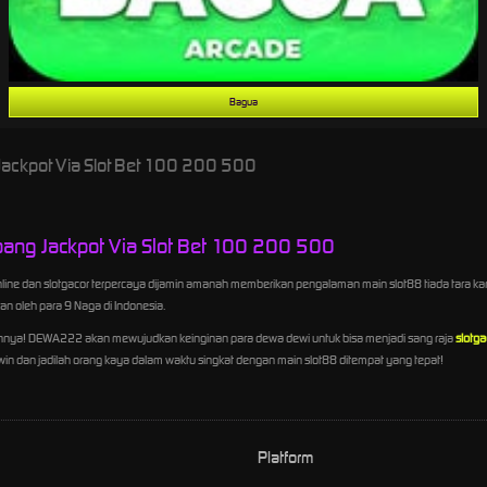
Bagua
ackpot Via Slot Bet 100 200 500
ang Jackpot Via Slot Bet 100 200 500
t online dan slotgacor terpercaya dijamin amanah memberikan pengalaman main slot88 tiada tara kar
n oleh para 9 Naga di Indonesia.
annya! DEWA222 akan mewujudkan keinginan para dewa dewi untuk bisa menjadi sang raja
slotga
 dan jadilah orang kaya dalam waktu singkat dengan main slot88 ditempat yang tepat!
Platform