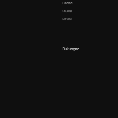
Promosi
Loyalty
Referral
Dukungan