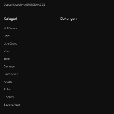
Deposit Mudah via QRIS DEWA222
Kategori
Dukungan
Hot Games
Slots
Live Casino
Race
Togel
Olahraga
Crash Game
Arcade
Poker
E-Sports
Sabung Ayam