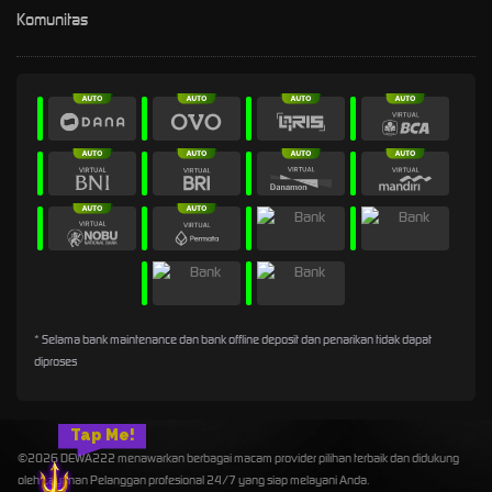
Komunitas
* Selama bank maintenance dan bank offline deposit dan penarikan tidak dapat
diproses
Tap Me!
©2026 DEWA222 menawarkan berbagai macam provider pilihan terbaik dan didukung
oleh Layanan Pelanggan profesional 24/7 yang siap melayani Anda.