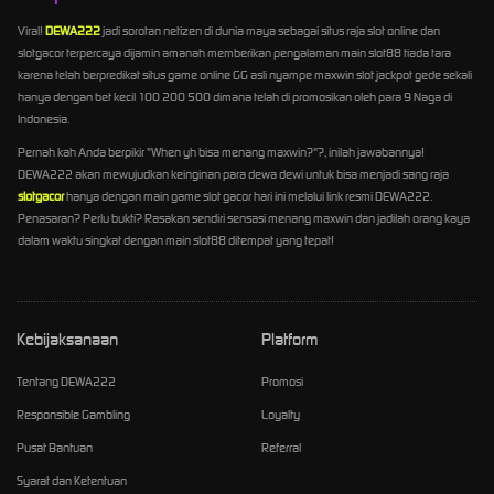
Viral!
DEWA222
jadi sorotan netizen di dunia maya sebagai situs raja slot online dan
slotgacor terpercaya dijamin amanah memberikan pengalaman main slot88 tiada tara
karena telah berpredikat situs game online GG asli nyampe maxwin slot jackpot gede sekali
hanya dengan bet kecil 100 200 500 dimana telah di promosikan oleh para 9 Naga di
Indonesia.
Pernah kah Anda berpikir "When yh bisa menang maxwin?"?, inilah jawabannya!
DEWA222 akan mewujudkan keinginan para dewa dewi untuk bisa menjadi sang raja
slotgacor
hanya dengan main game slot gacor hari ini melalui link resmi DEWA222.
Penasaran? Perlu bukti? Rasakan sendiri sensasi menang maxwin dan jadilah orang kaya
dalam waktu singkat dengan main slot88 ditempat yang tepat!
Kebijaksanaan
Platform
Tentang DEWA222
Promosi
Responsible Gambling
Loyalty
Pusat Bantuan
Referral
Syarat dan Ketentuan