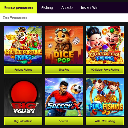
Semua permainan
Fishing
Arcade
Instant Win
Fortune Fishing
Dice Pop
WD Golden Fuwa Fishing
Big Button Bash
SoccerX
WD FuWa Fishing