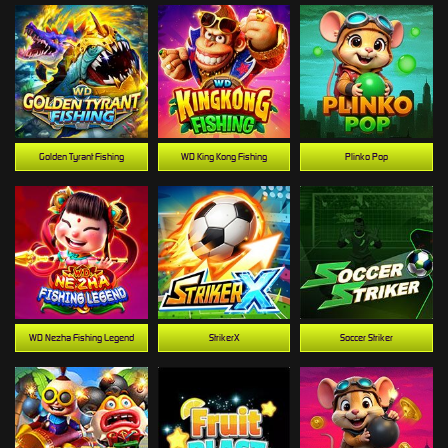
Golden Tyrant Fishing
WD King Kong Fishing
Plinko Pop
WD Nezha Fishing Legend
StrikerX
Soccer Striker