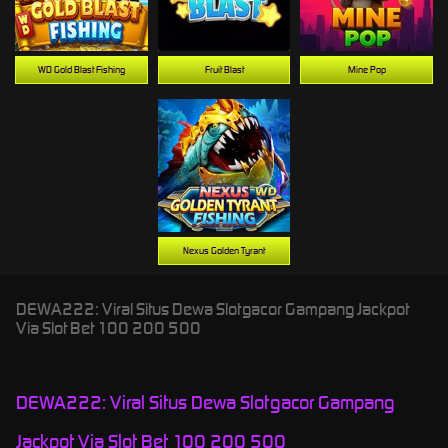
WD Gold Blast Fishing
Fruit Blast
Mine Pop
Nexus Golden Tyrant
DEWA222: Viral Situs Dewa Slotgacor Gampang Jackpot
Via Slot Bet 100 200 500
DEWA222: Viral Situs Dewa Slotgacor Gampang
Jackpot Via Slot Bet 100 200 500