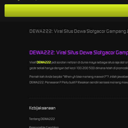
DEWA222: Viral Situs Dewa Slotgacor Gampang J
DEWA222: Viral Situs Dewa Slotgacor Gamp
Viral!
DEWA222
jadi sorotan netizen di dunia maya sebagai situs raja slo
gede sekali hanya dengan bet kecil 100 200 500 dimana telah di promosika
Pernah kah Anda berpikir "When yh bisa menang maxwin?"?, inilah jawab
DEWA222. Penasaran? Perlu bukti? Rasakan sendiri sensasi menang maxwin
Kebijaksanaan
Tentang DEWA222
Responsible Gambling