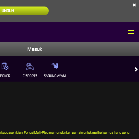
×
UNDUH
Masuk
POKER
E-SPORTS
SABUNG AYAM
 kepuasan klien. Fungsi Multi-Play memungkinkan pemain untuk melihat semua trend yang