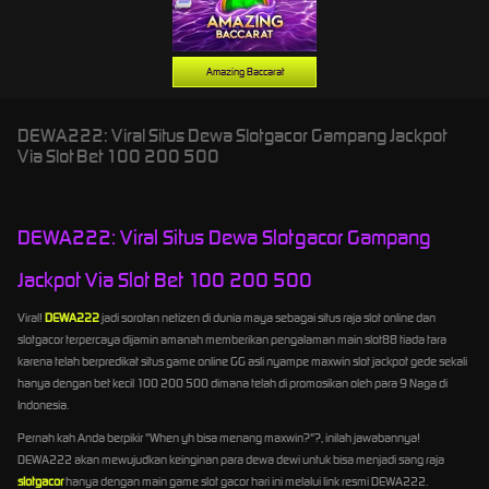
Amazing Baccarat
DEWA222: Viral Situs Dewa Slotgacor Gampang Jackpot
Via Slot Bet 100 200 500
DEWA222: Viral Situs Dewa Slotgacor Gampang
Jackpot Via Slot Bet 100 200 500
Viral!
DEWA222
jadi sorotan netizen di dunia maya sebagai situs raja slot online dan
slotgacor terpercaya dijamin amanah memberikan pengalaman main slot88 tiada tara
karena telah berpredikat situs game online GG asli nyampe maxwin slot jackpot gede sekali
hanya dengan bet kecil 100 200 500 dimana telah di promosikan oleh para 9 Naga di
Indonesia.
Pernah kah Anda berpikir "When yh bisa menang maxwin?"?, inilah jawabannya!
DEWA222 akan mewujudkan keinginan para dewa dewi untuk bisa menjadi sang raja
slotgacor
hanya dengan main game slot gacor hari ini melalui link resmi DEWA222.