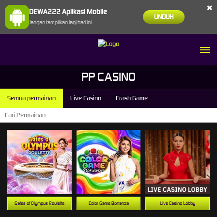
×
DEWA222 Aplikasi Mobile
UNDUH
Jangan tampilkan lagi hari ini
PP CASINO
Semua permainan
Live Casino
Crash Game
Gates of Olympus Roulette
Color Game Bonanza
Live Casino Lobby