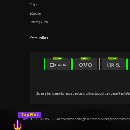
Poker
E-Sports
Sabung Ayam
Komunitas
* Selama bank maintenance dan bank offline deposit dan penarikan tida
Tap Me!
©2026 DEWA222 menawarkan berbagai macam provider pilihan terbaik da