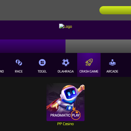
INO
RACE
TOGEL
OLAHRAGA
CRASH GAME
ARCADE
PP Casino