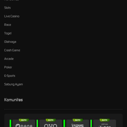
Slots
Live Casino
Race
Togel
Olahraga
Crash Game
Arcade
Poker
E-Sports
Sabung Ayam
Komunitas