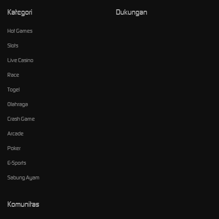
Kategori
Dukungan
Hot Games
Slots
Live Casino
Race
Togel
Olahraga
Crash Game
Arcade
Poker
E-Sports
Sabung Ayam
Komunitas