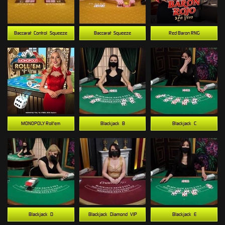
Baccarat_Control_Squeeze
Baccarat_Squeeze
Red Baron RNG
MONOPOLY Roll'em
Blackjack_B
Blackjack_C
Blackjack_D
Blackjack_Diamond_VIP
Blackjack_E