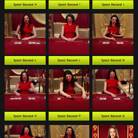
Speed_Baccarat_H
Speed_Baccarat_I
Speed_Baccarat_J
Speed_Baccarat_k
Speed_Baccarat_L
Speed_Baccarat_N
Speed_Baccarat_O
Speed_Baccarat_P
Speed_Baccarat_Q