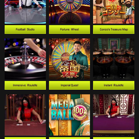
Football_Studio
Fortune_Wheel
Gonzo's Treasure Map
Immersive_Roulette
Imperial Quest
Instant_Roulette