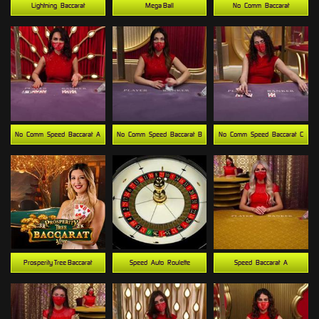
Lightning_Baccarat
Mega Ball
No_Comm_Baccarat
No_Comm_Speed_Baccarat_A
No_Comm_Speed_Baccarat_B
No_Comm_Speed_Baccarat_C
Prosperity Tree Baccarat
Speed_Auto_Roulette
Speed_Baccarat_A