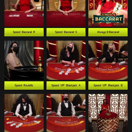
Speed_Baccarat_R
Speed_Baccarat_S
Always 9 Baccarat
Speed_Roulette
Speed_VIP_Blackjack_A
Speed_VIP_Blackjack_B