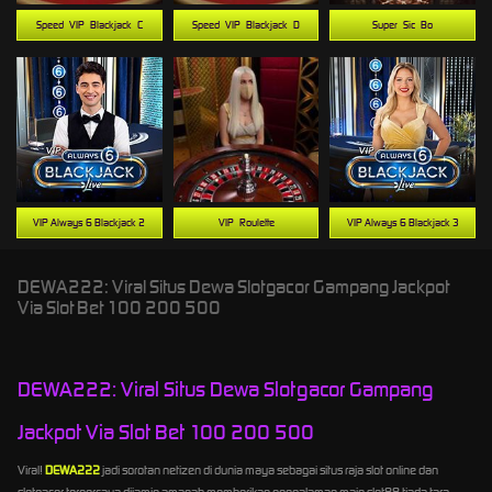
Speed_VIP_Blackjack_C
Speed_VIP_Blackjack_D
Super_Sic_Bo
VIP Always 6 Blackjack 2
VIP_Roulette
VIP Always 6 Blackjack 3
DEWA222: Viral Situs Dewa Slotgacor Gampang Jackpot
Via Slot Bet 100 200 500
DEWA222: Viral Situs Dewa Slotgacor Gampang
Jackpot Via Slot Bet 100 200 500
Viral!
DEWA222
jadi sorotan netizen di dunia maya sebagai situs raja slot online dan