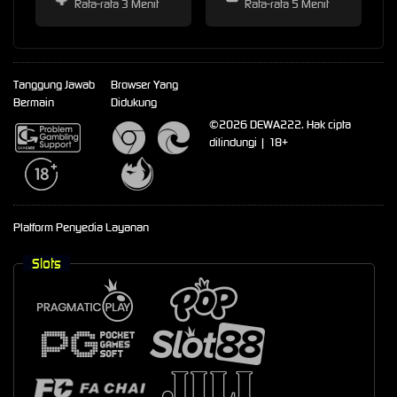
Rata-rata 3 Menit
Rata-rata 5 Menit
Tanggung Jawab
Browser Yang
Bermain
Didukung
©2026 DEWA222. Hak cipta
dilindungi | 18+
Platform Penyedia Layanan
Slots