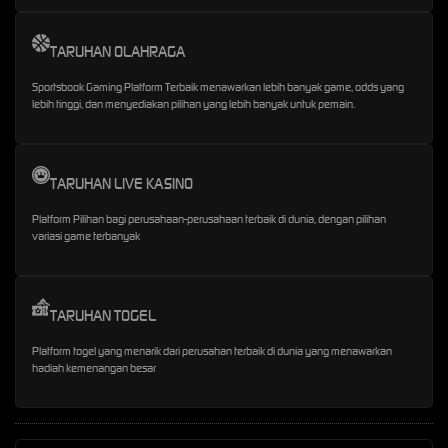
TARUHAN OLAHRAGA
Sportsbook Gaming Platform Terbaik menawarkan lebih banyak game, odds yang
lebih tinggi, dan menyediakan pilihan yang lebih banyak untuk pemain.
TARUHAN LIVE KASINO
Platform Pilihan bagi perusahaan-perusahaan terbaik di dunia, dengan pilihan
variasi game terbanyak
TARUHAN TOGEL
Platform togel yang menarik dari perusahan terbaik di dunia yang menawarkan
hadiah kemenangan besar