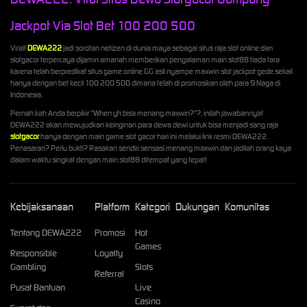
Jackpot Via Slot Bet 100 200 500
Viral!
DEWA222
jadi sorotan netizen di dunia maya sebagai situs raja slot online dan
slotgacor terpercaya dijamin amanah memberikan pengalaman main slot88 tiada tara
karena telah berpredikat situs game online GG asli nyampe maxwin slot jackpot gede sekali
hanya dengan bet kecil 100 200 500 dimana telah di promosikan oleh para 9 Naga di
Indonesia.
Pernah kah Anda berpikir "When yh bisa menang maxwin?"?, inilah jawabannya!
DEWA222 akan mewujudkan keinginan para dewa dewi untuk bisa menjadi sang raja
slotgacor
hanya dengan main game slot gacor hari ini melalui link resmi DEWA222.
Penasaran? Perlu bukti? Rasakan sendiri sensasi menang maxwin dan jadilah orang kaya
dalam waktu singkat dengan main slot88 ditempat yang tepat!
Kebijaksanaan
Platform
Kategori
Dukungan
Komunitas
Tentang DEWA222
Promosi
Hot
Games
Responsible
Loyalty
Gambling
Slots
Referral
Pusat Bantuan
Live
Casino