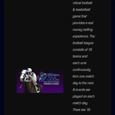
virtual football
& basketball
game that
provides a real
money betting
experience. The
football league
consists of 16
teams and
each runs
continuously
from one match
day to the next.
8 events are
played on each
match day.
There are 16