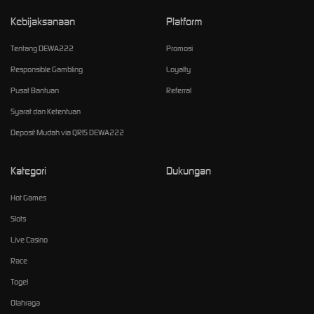
Kebijaksanaan
Platform
Tentang DEWA222
Promosi
Responsible Gambling
Loyalty
Pusat Bantuan
Referral
Syarat dan Ketentuan
Deposit Mudah via QRIS DEWA222
Kategori
Dukungan
Hot Games
Slots
Live Casino
Race
Togel
Olahraga