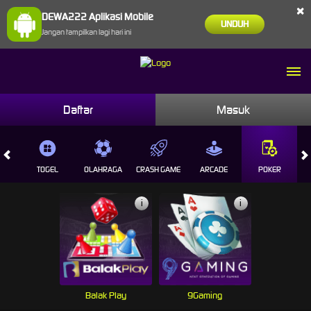
×
DEWA222 Aplikasi Mobile
UNDUH
Jangan tampilkan lagi hari ini
Daftar
Masuk
E
TOGEL
OLAHRAGA
CRASH GAME
ARCADE
POKER
i
i
Balak Play
9Gaming