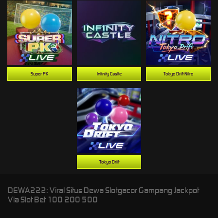
Super PK
Infinity Castle
Tokyo Drift Nitro
Tokyo Drift
DEWA222: Viral Situs Dewa Slotgacor Gampang Jackpot
Via Slot Bet 100 200 500