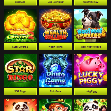
Super Ace
Gold Rush Blast
Wealth Rising 2
Super Clovers 2
Wealth Rolling
Woof-woof Paradise
STAR Bingo
Pluto Gems
Lucky Piggy