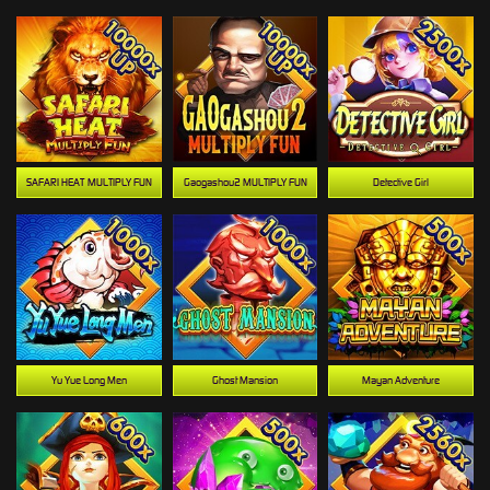
SAFARI HEAT-MULTIPLY FUN
Gaogashou2 MULTIPLY FUN
Detective Girl
Yu Yue Long Men
Ghost Mansion
Mayan Adventure