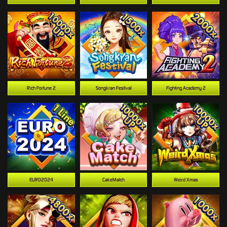
Rich Fortune 2
Songkran Festival
Fighting Academy 2
EURO2024
CakeMatch
Weird Xmas