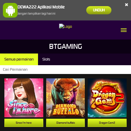
×
DEWA222 Aplikasi Mobile
UNDUH
Jangan tampilkan lagi hari ini
BTGAMING
Semua permainan
Slots
Since I'm here
Diamond buffalo
Dragon Gem2