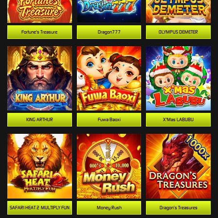
Fortune's Treasure
Dragon777
OLYMPUS DEMETER
KING ARTHUR
Fuwa Baoxi
X'Mas LABUBU
SAFARI HEAT 2-MULTIPLY FUN
Money Rush
Dragon’s Treasures