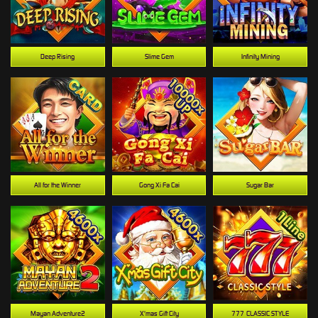
Deep Rising
Slime Gem
Infinity Mining
All for the Winner
Gong Xi Fa Cai
Sugar Bar
Mayan Adventure2
X'mas Gift City
777-CLASSIC STYLE