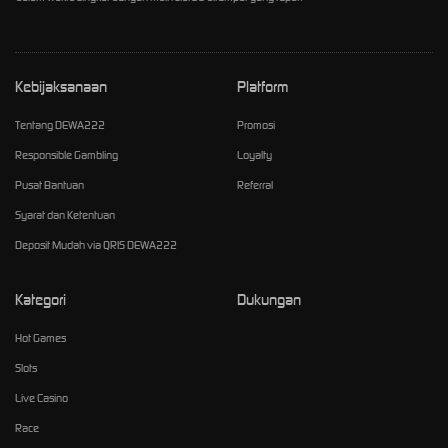
Kebijaksanaan
Platform
Tentang DEWA222
Promosi
Responsible Gambling
Loyalty
Pusat Bantuan
Referral
Syarat dan Ketentuan
Deposit Mudah via QRIS DEWA222
Kategori
Dukungan
Hot Games
Slots
Live Casino
Race