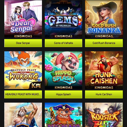
Dear Senpai
Gems of Valhalla
Gold Rush Bonanza
HEAVENLY FEAST WITH WUKONG
Hippo Splash
Hunk Cai Shen