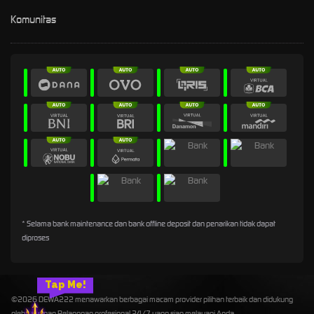
Komunitas
* Selama bank maintenance dan bank offline deposit dan penarikan tidak dapat
diproses
Tap Me!
©2026 DEWA222 menawarkan berbagai macam provider pilihan terbaik dan didukung
oleh Layanan Pelanggan profesional 24/7 yang siap melayani Anda.