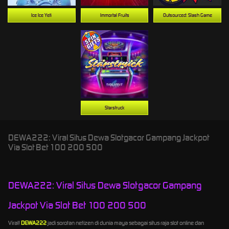
Ice Ice Yeti
Immortal Fruits
Outsourced: Slash Game
Starstruck
DEWA222: Viral Situs Dewa Slotgacor Gampang Jackpot
Via Slot Bet 100 200 500
DEWA222: Viral Situs Dewa Slotgacor Gampang
Jackpot Via Slot Bet 100 200 500
Viral!
DEWA222
jadi sorotan netizen di dunia maya sebagai situs raja slot online dan