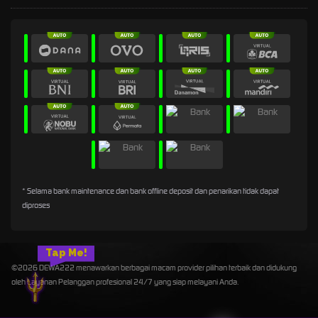
* Selama bank maintenance dan bank offline deposit dan penarikan tidak dapat
diproses
Tap Me!
©2026 DEWA222 menawarkan berbagai macam provider pilihan terbaik dan didukung
oleh Layanan Pelanggan profesional 24/7 yang siap melayani Anda.