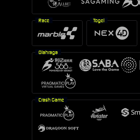
Race
Togel
Olahraga
Crash Game