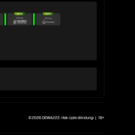
©2026 DEWA222. Hak cipta dilindungi | 18+