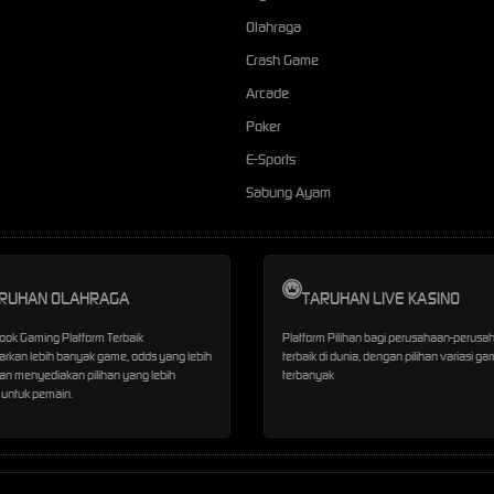
Olahraga
Crash Game
Arcade
Poker
E-Sports
Sabung Ayam
RUHAN OLAHRAGA
TARUHAN LIVE KASINO
ook Gaming Platform Terbaik
Platform Pilihan bagi perusahaan-perusa
kan lebih banyak game, odds yang lebih
terbaik di dunia, dengan pilihan variasi g
 dan menyediakan pilihan yang lebih
terbanyak
untuk pemain.