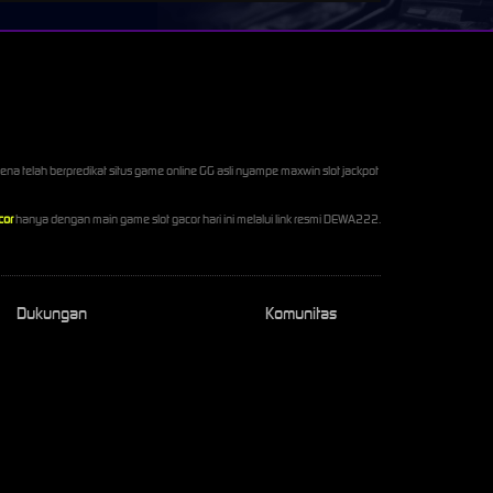
ena telah berpredikat situs game online GG asli nyampe maxwin slot jackpot
cor
hanya dengan main game slot gacor hari ini melalui link resmi DEWA222.
Dukungan
Komunitas