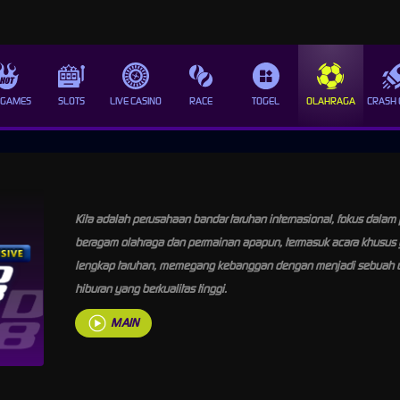
 GAMES
SLOTS
LIVE CASINO
RACE
TOGEL
OLAHRAGA
CRASH
Kita adalah perusahaan bandar taruhan internasional, fokus dalam
beragam olahraga dan permainan apapun, termasuk acara khusus y
lengkap taruhan, memegang kebanggan dengan menjadi sebuah 
hiburan yang berkualitas tinggi.
MAIN