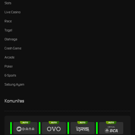
Slots
Live Casino
Race
Togel
Olahraga
Crash Game
Arcade
Poker
E-Sports
Sabung Ayam
Komunitas