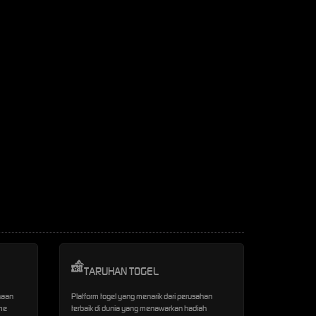
TARUHAN TOGEL
haan
Platform togel yang menarik dari perusahan
ame
terbaik di dunia yang menawarkan hadiah