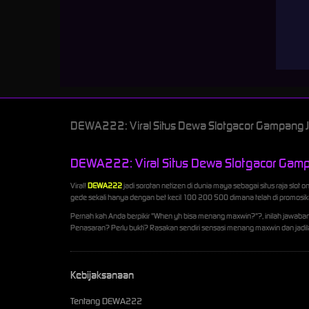
DEWA222: Viral Situs Dewa Slotgacor Gampang J
DEWA222: Viral Situs Dewa Slotgacor Gamp
Viral!
DEWA222
jadi sorotan netizen di dunia maya sebagai situs raja slot
gede sekali hanya dengan bet kecil 100 200 500 dimana telah di promosika
Pernah kah Anda berpikir "When yh bisa menang maxwin?"?, inilah jawab
Penasaran? Perlu bukti? Rasakan sendiri sensasi menang maxwin dan jadil
Kebijaksanaan
Tentang DEWA222