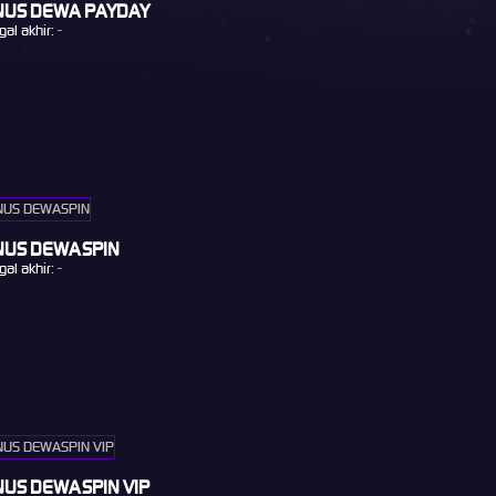
NUS DEWA PAYDAY
gal akhir:
-
NUS DEWASPIN
gal akhir:
-
US DEWASPIN VIP