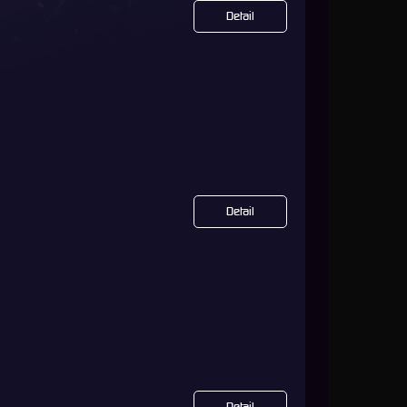
Detail
Detail
Detail