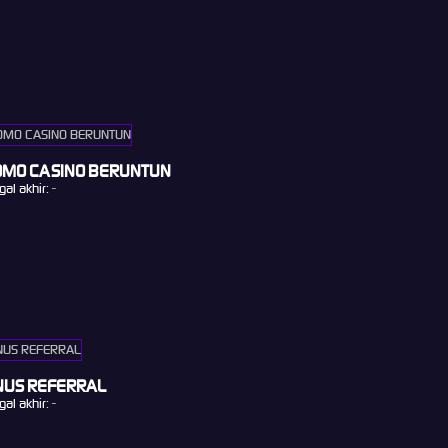
MO CASINO BERUNTUN
gal akhir:
-
NUS REFERRAL
gal akhir:
-