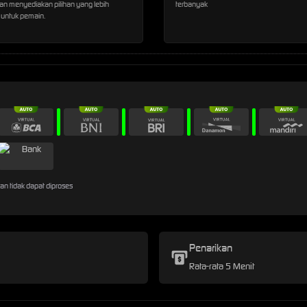
 dan menyediakan pilihan yang lebih
terbanyak
untuk pemain.
an tidak dapat diproses
Penarikan
Rata-rata 5 Menit