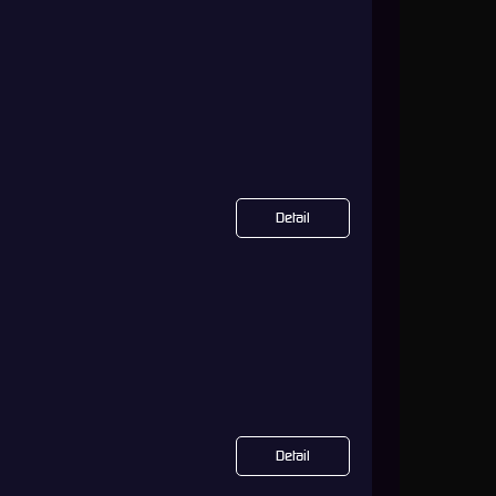
Detail
Detail