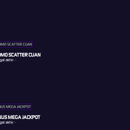
MO SCATTER CUAN
gal akhir:
-
US MEGA JACKPOT
gal akhir:
-